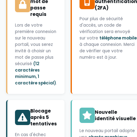
mot de
authentificatio
passe
(2FA)
requis
Pour plus de sécurité
Lors de votre
d'accès, un code de
première connexion
vérification sera envoyé
sur le nouveau
sur votre
téléphone mobile
portail, vous serez
à chaque connexion. Merci
invité à choisir un
de vérifier que votre
mot de passe plus
numéro est à jour.
sécurisé
(12
caractères
minimum, 1
caractère spécial)
.
Blocage
Nouvelle
après 5
identité visuelle
tentatives
Le nouveau portail adopte
En cas d'échec