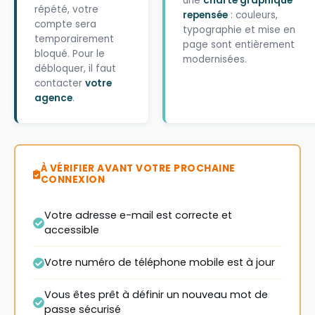
une
charte graphique
répété, votre
repensée
: couleurs,
compte sera
typographie et mise en
temporairement
page sont entièrement
bloqué. Pour le
modernisées.
débloquer, il faut
contacter
votre
agence
.
À VÉRIFIER AVANT VOTRE PROCHAINE
CONNEXION
Votre adresse e-mail est correcte et
accessible
Votre numéro de téléphone mobile est à jour
Vous êtes prêt à définir un nouveau mot de
passe sécurisé